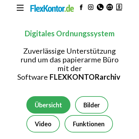
Digitales Ordnungssystem
Zuverlässige Unterstützung
rund um das papierarme Büro
mit der
Software
FLEXKONTORarchiv
Übersicht
Bilder
Video
Funktionen