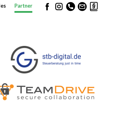
les
Partner